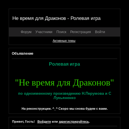
Не время для Драконов - Ролевая игра
Форум
Участники
Поиск
Регистрация
Войти
Активные темы
Объявление
Ролевая игра
"Не время для Драконов"
по одноименному произведению Н.Перумова и С
Лукьяненко
На реконструкции. ^_^ Скоро мы снова будем с вами.
Привет, Гость!
Войдите
или
зарегистрируйтесь
.