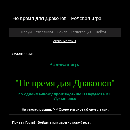
Не время для Драконов - Ролевая игра
Форум
Участники
Поиск
Регистрация
Войти
Активные темы
Объявление
Ролевая игра
"Не время для Драконов"
по одноименному произведению Н.Перумова и С
Лукьяненко
На реконструкции. ^_^ Скоро мы снова будем с вами.
Привет, Гость!
Войдите
или
зарегистрируйтесь
.