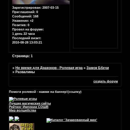
Зарегистрирован
: 2007-03-15
Приглашений:
0
Сообщений:
168
Уважение:
+2
Позитив:
0
Провел на форуме:
1 день 22 часа
Последний визит:
2010-08-28 13:03:21
Страница:
1
»
Не время для Драконов - Ролевая игра
»
Замок Ббхчи
»
Развалины
создать форум
Помоги ролевой - нажми на баннер!(ссылку)
Лучшие магические сайты
Рейтинг Империи СОШВ
Мир волшебства