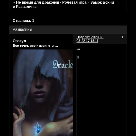
»
Не время для Драконов - Ролевая игра
»
Замок Ббхчи
»
Развалины
Страница:
1
Развалины
Поделиться
2007-
1
Оракул
03-22 17:18:11
Все течет, все изменяется...
***
0