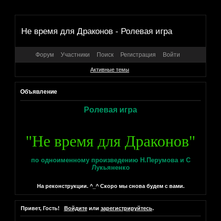
Не время для Драконов - Ролевая игра
Форум
Участники
Поиск
Регистрация
Войти
Активные темы
Объявление
Ролевая игра
"Не время для Драконов"
по одноименному произведению Н.Перумова и С
Лукьяненко
На реконструкции. ^_^ Скоро мы снова будем с вами.
Привет, Гость!
Войдите
или
зарегистрируйтесь
.