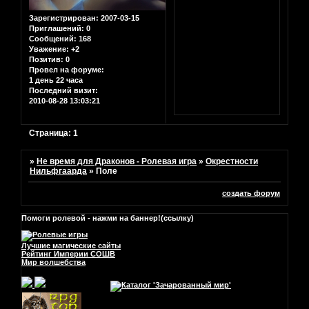
Зарегистрирован
: 2007-03-15
Приглашений:
0
Сообщений:
168
Уважение:
+2
Позитив:
0
Провел на форуме:
1 день 22 часа
Последний визит:
2010-08-28 13:03:21
Страница:
1
»
Не время для Драконов - Ролевая игра
»
Окрестности
Нильфгаарда
»
Поле
создать форум
Помоги ролевой - нажми на баннер!(ссылку)
Лучшие магические сайты
Рейтинг Империи СОШВ
Мир волшебства