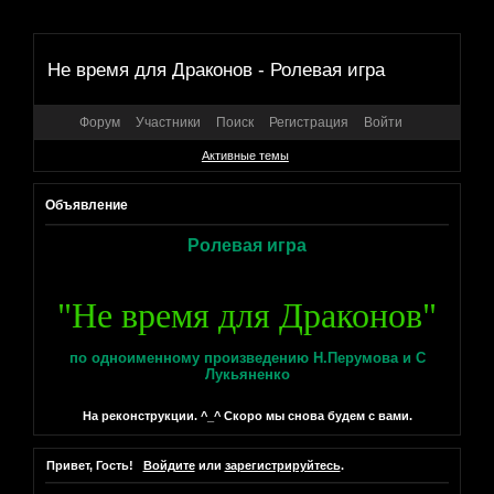
Не время для Драконов - Ролевая игра
Форум
Участники
Поиск
Регистрация
Войти
Активные темы
Объявление
Ролевая игра
"Не время для Драконов"
по одноименному произведению Н.Перумова и С
Лукьяненко
На реконструкции. ^_^ Скоро мы снова будем с вами.
Привет, Гость!
Войдите
или
зарегистрируйтесь
.